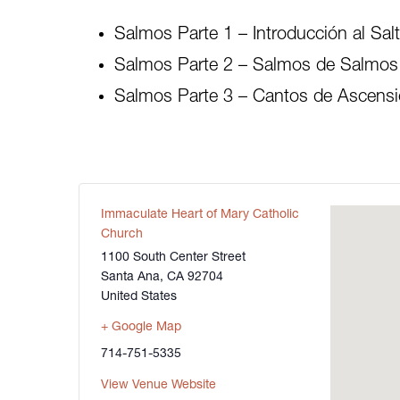
Salmos Parte 1 – Introducción al Sal
Salmos Parte 2 – Salmos de Salmos d
Salmos Parte 3 – Cantos de Ascensi
Immaculate Heart of Mary Catholic
Church
1100 South Center Street
Santa Ana
,
CA
92704
United States
+ Google Map
714-751-5335
View Venue Website