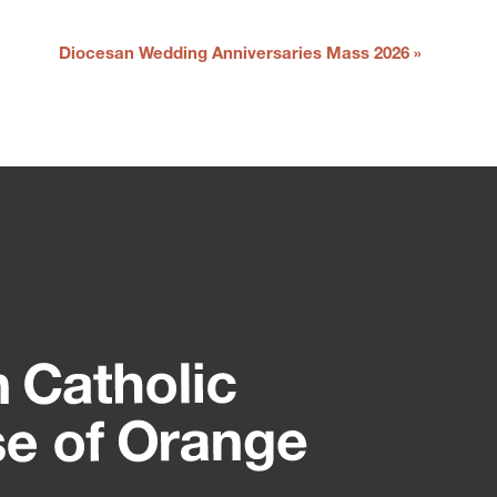
Diocesan Wedding Anniversaries Mass 2026
»