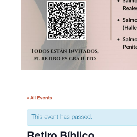
« All Events
This event has passed.
Retiro Bíblico