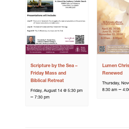
Scripture by the Sea –
Lumen Christ
Friday Mass and
Renewed
Biblical Retreat
Thursday, No
–
8:30 am
4:0
Friday, August 14 @ 5:30 pm
–
7:30 pm