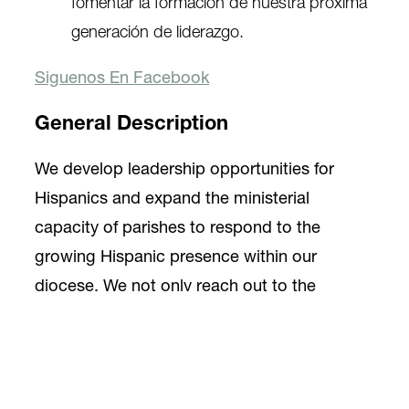
fomentar la formación de nuestra próxima
generación de liderazgo.
Siguenos En Facebook
General Description
We develop leadership opportunities for
Hispanics and expand the ministerial
capacity of parishes to respond to the
growing Hispanic presence within our
diocese. We not only reach out to the
Hispanic faithful but also strive to provide the
entire community with an introduction to
multi-cultural issues. We function as an
advocate for Hispanic ministry so that