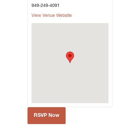
949-249-4091
View Venue Website
RSVP Now