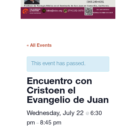
« All Events
This event has passed.
Encuentro con
Cristoen el
Evangelio de Juan
Wednesday, July 22
6:30
@
pm
8:45 pm
–