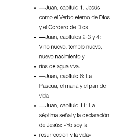
‒‒Juan, capítulo 1: Jesús
como el Verbo eterno de Dios
y el Cordero de Dios
‒‒Juan, capítulos 2-3 y 4:
Vino nuevo, templo nuevo,
nuevo nacimiento y
ríos de agua viva.
‒‒Juan, capítulo 6: La
Pascua, el maná y el pan de
vida
‒‒Juan, capítulo 11: La
séptima señal y la declaración
de Jesús: «Yo soy la
resurrección y la vida»